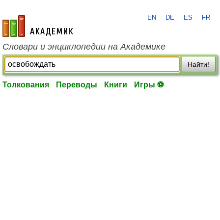
EN
DE
ES
FR
academic.ru
Словари и энциклопедии на Академике
Найти!
Толкования
Переводы
Книги
Игры ⚽